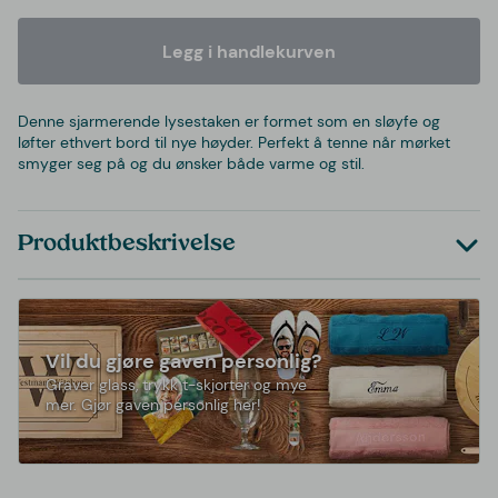
Legg i handlekurven
Denne sjarmerende lysestaken er formet som en sløyfe og
løfter ethvert bord til nye høyder. Perfekt å tenne når mørket
smyger seg på og du ønsker både varme og stil.
Produktbeskrivelse
Vil du gjøre gaven personlig?
Graver glass, trykk t-skjorter og mye
mer. Gjør gaven personlig her!