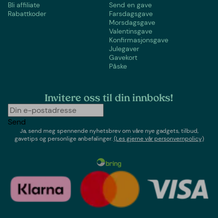
Bli affiliate
Send en gave
Rabattkoder
Farsdagsgave
Morsdagsgave
Valentinsgave
Konfirmasjonsgave
Julegaver
Gavekort
Påske
Invitere oss til din innboks!
Send
Ja, send meg spennende nyhetsbrev om våre nye gadgets, tilbud,
gavetips og personlige anbefalinger.
(Les gjerne vår personvernpolicy)