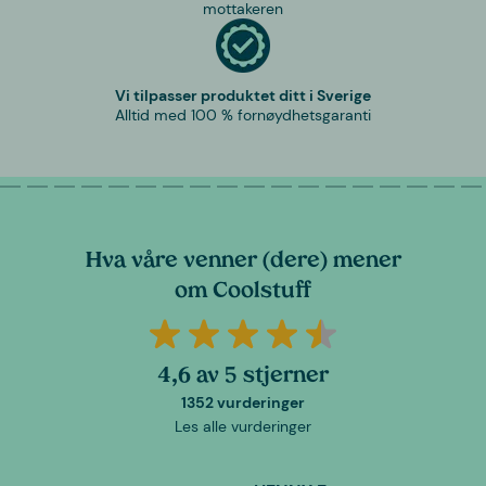
mottakeren
Vi tilpasser produktet ditt i Sverige
Alltid med 100 % fornøydhetsgaranti
Hva våre venner (dere) mener
om Coolstuff
4,6 av 5 stjerner
1352 vurderinger
Les alle vurderinger