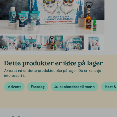
Dette produkter er ikke på lager
Akkurat nå er dette produktet ikke på lager. Du er kanskje
interessert i...
Advent
Farsdag
Julekalendere til menn
Høst &