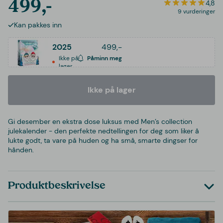
499,-
4,8
9 vurderinger
Kan pakkes inn
2025
499,-
Ikke på
Påminn meg
lager
Ikke på lager
Gi desember en ekstra dose luksus med Men’s collection
julekalender - den perfekte nedtellingen for deg som liker å
lukte godt, ta vare på huden og ha små, smarte dingser for
hånden.
Produktbeskrivelse