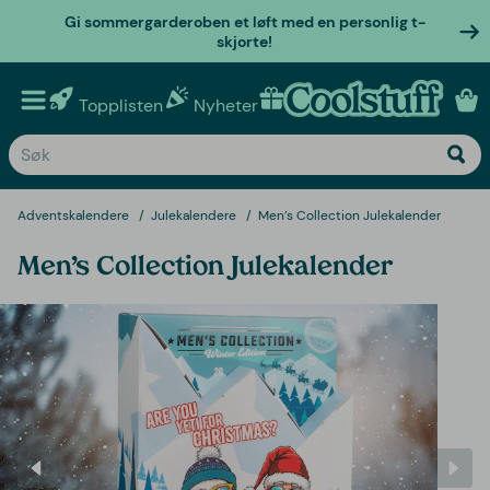
Gi sommergarderoben et løft med en personlig t-
skjorte!
Topplisten
Nyheter
Personlige gaver
Adventskalendere
Julekalendere
Men’s Collection Julekalender
Men’s Collection Julekalender