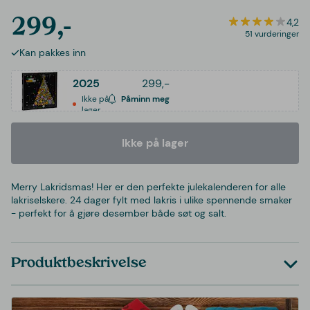
299,-
4,2
51 vurderinger
Kan pakkes inn
2025
299,-
Ikke på
Påminn meg
lager
Ikke på lager
Merry Lakridsmas! Her er den perfekte julekalenderen for alle
lakriselskere. 24 dager fylt med lakris i ulike spennende smaker
- perfekt for å gjøre desember både søt og salt.
Produktbeskrivelse