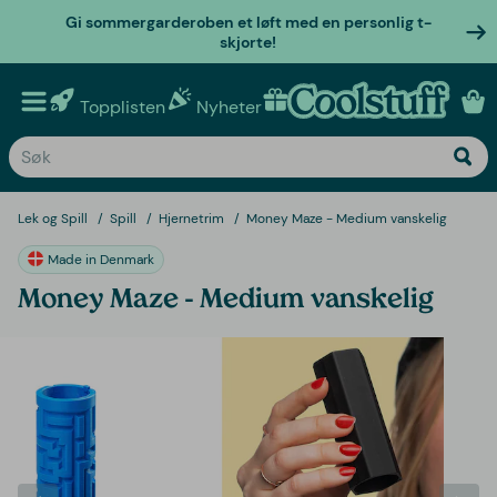
Gi sommergarderoben et løft med en personlig t-
skjorte!
Topplisten
Nyheter
Personlige gaver
Lek og Spill
Spill
Hjernetrim
Money Maze - Medium vanskelig
Made in Denmark
Money Maze - Medium vanskelig