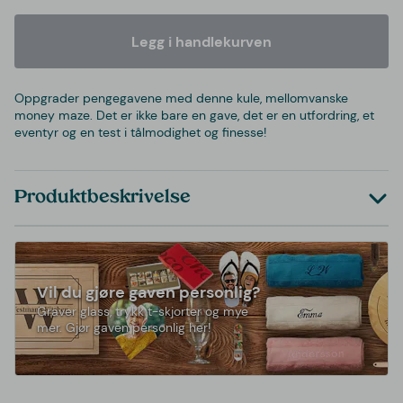
Legg i handlekurven
Oppgrader pengegavene med denne kule, mellomvanske
money maze. Det er ikke bare en gave, det er en utfordring, et
eventyr og en test i tålmodighet og finesse!
Produktbeskrivelse
Vil du gjøre gaven personlig?
Graver glass, trykk t-skjorter og mye
mer. Gjør gaven personlig her!