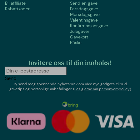
Bli affiliate
Send en gave
Rabattkoder
Farsdagsgave
Morsdagsgave
Valentinsgave
Konfirmasjonsgave
Julegaver
Gavekort
Påske
Invitere oss til din innboks!
Send
Ja, send meg spennende nyhetsbrev om våre nye gadgets, tilbud,
gavetips og personlige anbefalinger.
(Les gjerne vår personvernpolicy)