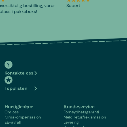
versiktelig bestilling, varer
Supert
plass i pakkeboks!
Kontakte oss
Topplisten
Hurtiglenker
Kundeservice
Om oss
Fornøydhetsgaranti
Klimakompensasjon
Meld retur/reklamasjon
EE-avfall
Levering