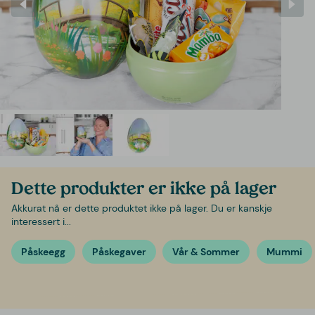
Dette produkter er ikke på lager
Akkurat nå er dette produktet ikke på lager. Du er kanskje
interessert i...
Påskeegg
Påskegaver
Vår & Sommer
Mummi