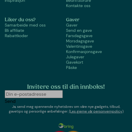
Inspirasjon
Bedriftsordre
Kontakte oss
Liker du oss?
Gaver
Samarbeide med oss
Gaver
Bli affiliate
Send en gave
Rabattkoder
Farsdagsgave
Morsdagsgave
Valentinsgave
Konfirmasjonsgave
Julegaver
Gavekort
Påske
Invitere oss til din innboks!
Send
Ja, send meg spennende nyhetsbrev om våre nye gadgets, tilbud,
gavetips og personlige anbefalinger.
(Les gjerne vår personvernpolicy)