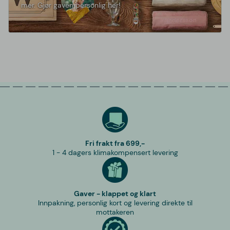
mer. Gjør gaven personlig her!
Fri frakt fra 699,-
1 - 4 dagers klimakompensert levering
Gaver - klappet og klart
Innpakning, personlig kort og levering direkte til
mottakeren