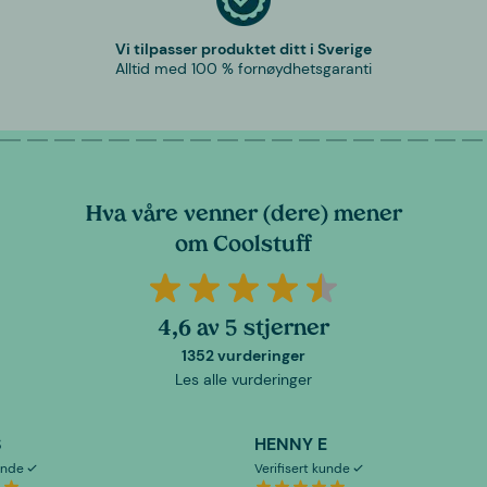
Vi tilpasser produktet ditt i Sverige
Alltid med 100 % fornøydhetsgaranti
Hva våre venner (dere) mener
om Coolstuff
4,6 av 5 stjerner
1352 vurderinger
Les alle vurderinger
S
HENNY E
kunde
Verifisert kunde