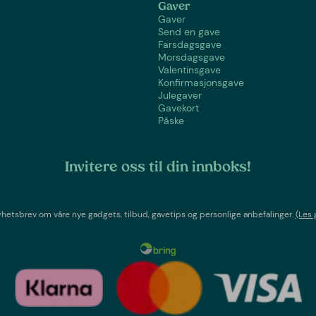
Gaver
Gaver
Send en gave
Farsdagsgave
Morsdagsgave
Valentinsgave
Konfirmasjonsgave
Julegaver
Gavekort
Påske
Invitere oss til din innboks!
etsbrev om våre nye gadgets, tilbud, gavetips og personlige anbefalinger.
(Les 