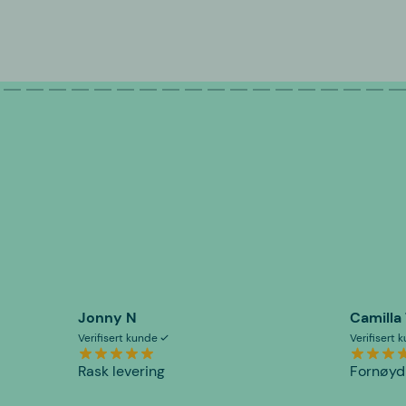
Jonny N
Camilla
Verifisert kunde
Verifisert
Rask levering
Fornøyd