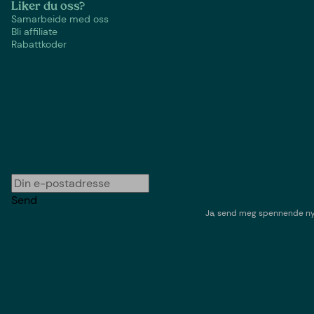
Liker du oss?
Samarbeide med oss
Bli affiliate
Rabattkoder
Send
Ja, send meg spennende nyh