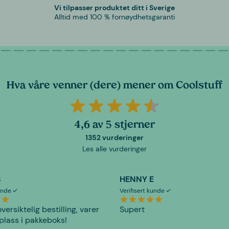
Vi tilpasser produktet ditt i Sverige
Alltid med 100 % fornøydhetsgaranti
Hva våre venner (dere) mener om Coolstuff
4,6 av 5 stjerner
1352 vurderinger
Les alle vurderinger
S
HENNY E
kunde
Verifisert kunde
versiktelig bestilling, varer
Supert
plass i pakkeboks!