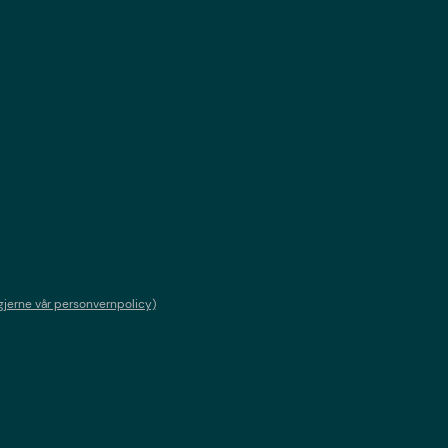
gjerne vår personvernpolicy)