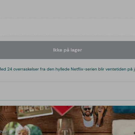
Ikke på lager
 24 overraskelser fra den hyllede Netflix-serien blir ventetiden på jul
her!