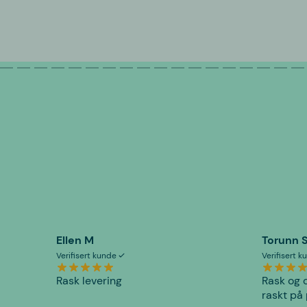
Ellen M
Torunn 
Verifisert kunde
Verifisert 
Rask levering
Rask og o
raskt på 