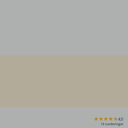
4,5
13 vurderinger