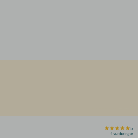
5
4 vurderinger