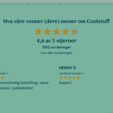
Hva våre venner (dere) mener om Coolstuff
4,6 av 5 stjerner
1352 vurderinger
Les alle vurderinger
S
HENNY E
kunde
Verifisert kunde
versiktelig bestilling, varer
Supert
plass i pakkeboks!