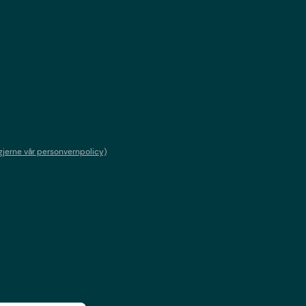
gjerne vår personvernpolicy)