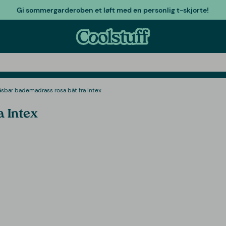
Gi sommergarderoben et løft med en personlig t-skjorte!
sbar bademadrass rosa båt fra Intex
a Intex