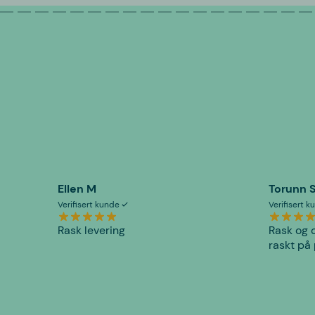
Ellen M
Torunn 
Verifisert kunde
Verifisert 
Rask levering
Rask og o
raskt på 