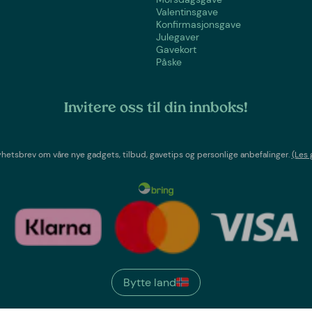
Valentinsgave
Konfirmasjonsgave
Julegaver
Gavekort
Påske
Invitere oss til din innboks!
etsbrev om våre nye gadgets, tilbud, gavetips og personlige anbefalinger.
(Les 
Bytte land