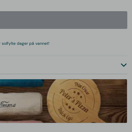
solfylte dager på vannet!