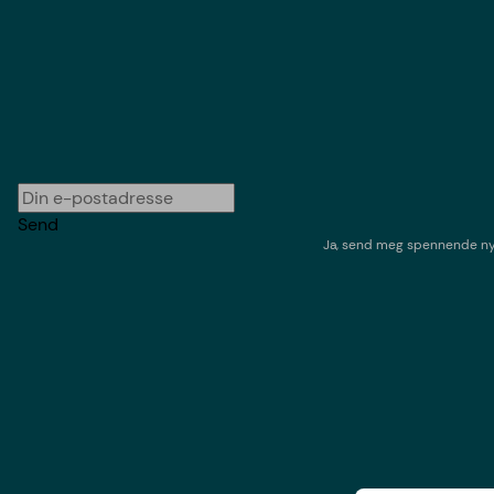
Send
Ja, send meg spennende nyh