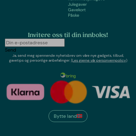
Julegaver
Gavekort
Påske
Invitere oss til din innboks!
Send
Ja, send meg spennende nyhetsbrev om våre nye gadgets, tilbud,
gavetips og personlige anbefalinger.
(Les gjerne vår personvernpolicy)
Bytte land