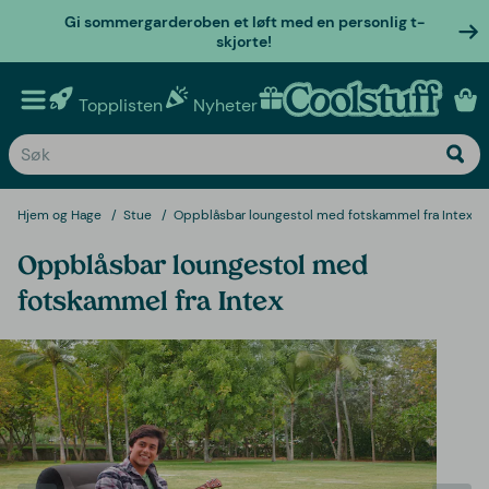
Gi sommergarderoben et løft med en personlig t-
skjorte!
Topplisten
Nyheter
Personlige gaver
Hjem og Hage
Stue
Oppblåsbar loungestol med fotskammel fra Intex
Oppblåsbar loungestol med
fotskammel fra Intex