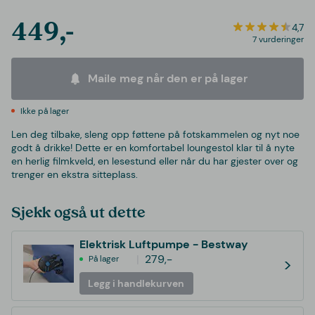
449,-
4,7
7 vurderinger
Maile meg når den er på lager
Ikke på lager
Len deg tilbake, sleng opp føttene på fotskammelen og nyt noe
godt å drikke! Dette er en komfortabel loungestol klar til å nyte
en herlig filmkveld, en lesestund eller når du har gjester over og
trenger en ekstra sitteplass.
Sjekk også ut dette
Elektrisk Luftpumpe - Bestway
279,-
På lager
>
Legg i handlekurven