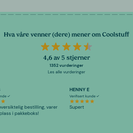
Hva våre venner (dere) mener om Coolstuff
4,6 av 5 stjerner
1352 vurderinger
Les alle vurderinger
S
HENNY E
kunde
Verifisert kunde
versiktelig bestilling, varer
Supert
plass i pakkeboks!