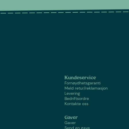
Kundeservice
Fornøydhetsgaranti
Meld retur/reklamasjon
Levering
Bedriftsordre
Kontakte oss
Gaver
Gaver
Send en gave