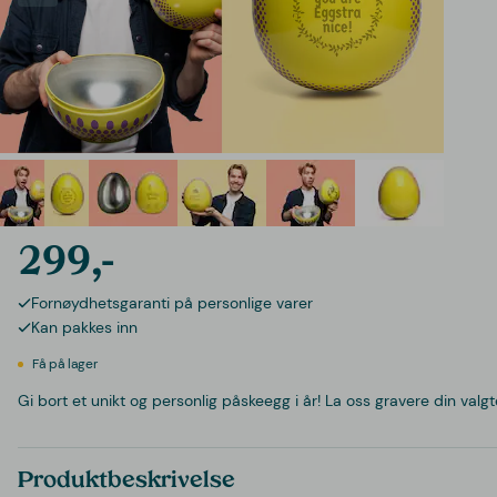
299,-
Fornøydhetsgaranti på personlige varer
Kan pakkes inn
Få på lager
Gi bort et unikt og personlig påskeegg i år! La oss gravere din val
Produktbeskrivelse