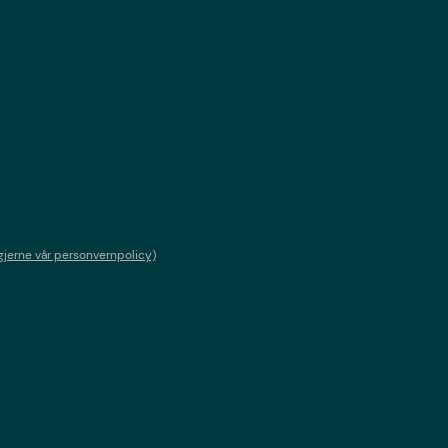
gjerne vår personvernpolicy)