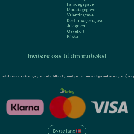
Farsdagsgave
Morsdagsgave
Valentinsgave
Konfirmasjonsgave
Julegaver
Gavekort
Påske
Invitere oss til din innboks!
etsbrev om våre nye gadgets, tilbud, gavetips og personlige anbefalinger.
(Les 
Bytte land