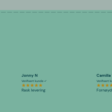
Jonny N
Camilla
Verifisert kunde
Verifisert
Rask levering
Fornøyd