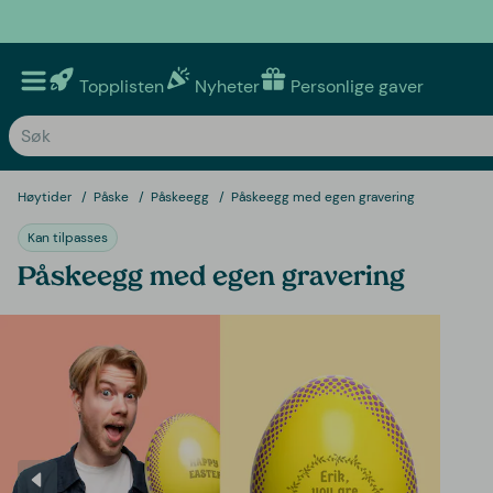
Topplisten
Nyheter
Personlige gaver
Høytider
Påske
Påskeegg
Påskeegg med egen gravering
Kan tilpasses
Påskeegg med egen gravering