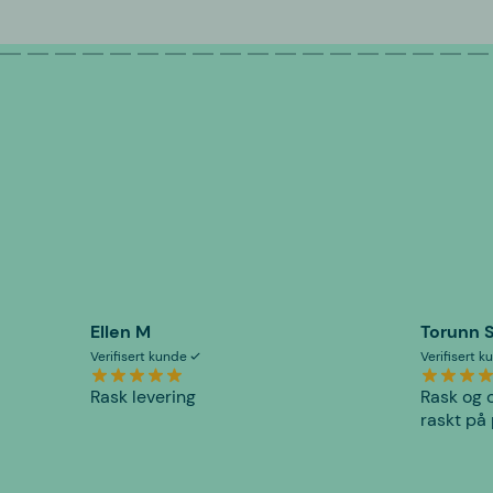
Ellen M
Torunn 
Verifisert kunde
Verifisert 
Rask levering
Rask og o
raskt på 