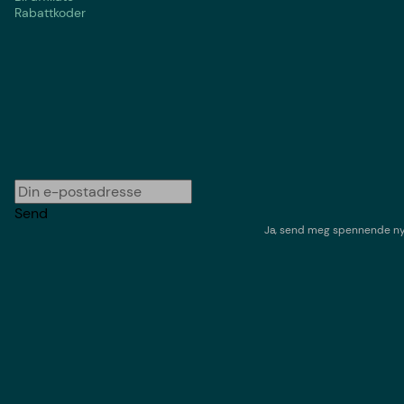
Rabattkoder
Send
Ja, send meg spennende nyh