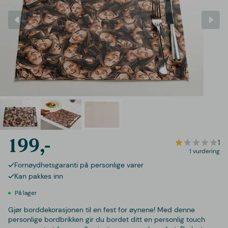
199,-
1
1 vurdering
Fornøydhetsgaranti på personlige varer
Kan pakkes inn
På lager
Gjør borddekorasjonen til en fest for øynene! Med denne
personlige bordbrikken gir du bordet ditt en personlig touch