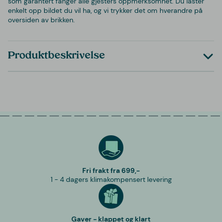
som garantert fanger alle gjesters oppmerksomhet. Du laster
enkelt opp bildet du vil ha, og vi trykker det om hverandre på
oversiden av brikken.
Produktbeskrivelse
Fri frakt fra 699,-
1 - 4 dagers klimakompensert levering
Gaver - klappet og klart