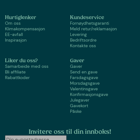
Hurtiglenker
Kundeservice
Om oss
Fornøydhetsgaranti
Klimakompensasjon
Meld retur/reklamasjon
EE-avfall
Levering
Inspirasjon
Bedriftsordre
Kontakte oss
Liker du oss?
Gaver
Samarbeide med oss
Gaver
Bli affiliate
Send en gave
Rabattkoder
Farsdagsgave
Morsdagsgave
Valentinsgave
Konfirmasjonsgave
Julegaver
Gavekort
Påske
Invitere oss til din innboks!