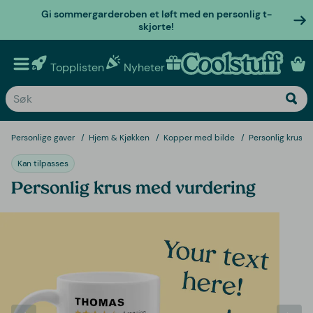
Gi sommergarderoben et løft med en personlig t-
skjorte!
Topplisten
Nyheter
Personlige gaver
Personlige gaver
Hjem & Kjøkken
Kopper med bilde
Personlig krus 
Kan tilpasses
Personlig krus med vurdering