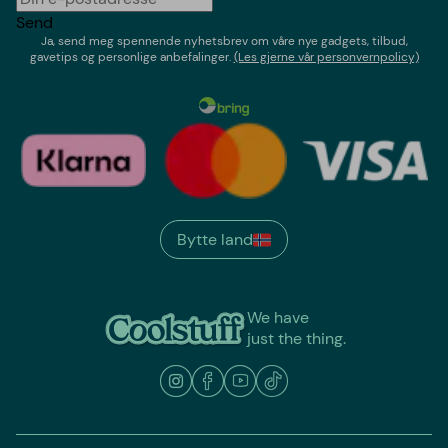
Send
Ja, send meg spennende nyhetsbrev om våre nye gadgets, tilbud,
gavetips og personlige anbefalinger.
(Les gjerne vår personvernpolicy)
Bytte land
We have
just the thing.