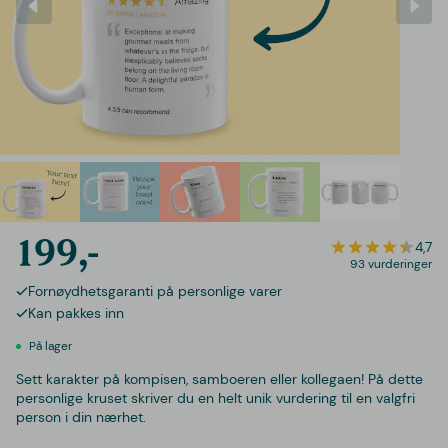
199,-
4,7
93 vurderinger
Fornøydhetsgaranti på personlige varer
Kan pakkes inn
På lager
Sett karakter på kompisen, samboeren eller kollegaen! På dette
personlige kruset skriver du en helt unik vurdering til en valgfri
person i din nærhet.