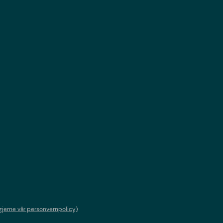
gjerne vår personvernpolicy)