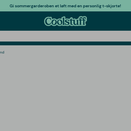
Gi sommergarderoben et løft med en personlig t-skjorte!
ånd