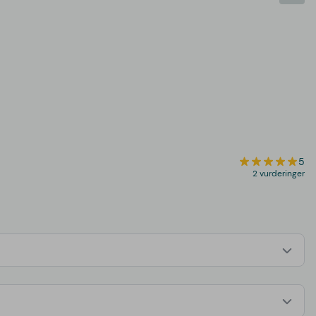
5
2 vurderinger