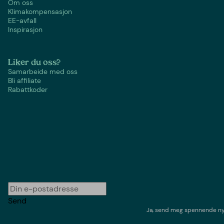
Om oss
Klimakompensasjon
EE-avfall
Inspirasjon
Liker du oss?
Samarbeide med oss
Bli affiliate
Rabattkoder
Send
Ja, send meg spennende nyh