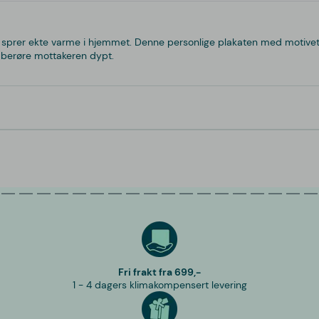
om sprer ekte varme i hjemmet. Denne personlige plakaten med motivet
å berøre mottakeren dypt.
Fri frakt fra 699,-
1 - 4 dagers klimakompensert levering