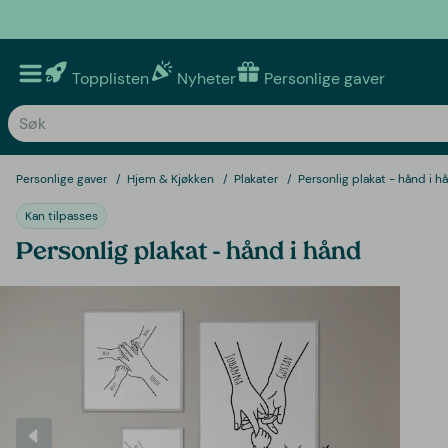
Topplisten
Nyheter
Personlige gaver
Personlige gaver
Hjem & Kjøkken
Plakater
Personlig plakat - hånd i h
Kan tilpasses
Personlig plakat - hånd i hånd