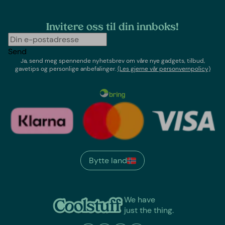
Invitere oss til din innboks!
Send
Ja, send meg spennende nyhetsbrev om våre nye gadgets, tilbud,
gavetips og personlige anbefalinger.
(Les gjerne vår personvernpolicy)
Bytte land
We have
just the thing.