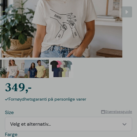
349,-
Fornøydhetsgaranti på personlige varer
Size
Størrelsesguide
Velg et alternativ...
Farge