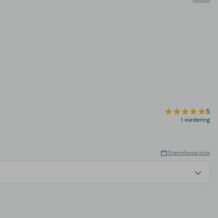
5
1 vurdering
Størrelsesguide