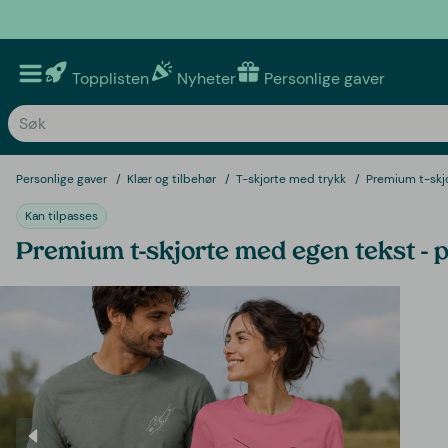
Topplisten
Nyheter
Personlige gaver
Personlige gaver
Klær og tilbehør
T-skjorte med trykk
Premium t-skj
Kan tilpasses
Premium t-skjorte med egen tekst - p