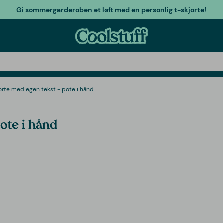
Gi sommergarderoben et løft med en personlig t-skjorte!
orte med egen tekst - pote i hånd
ote i hånd