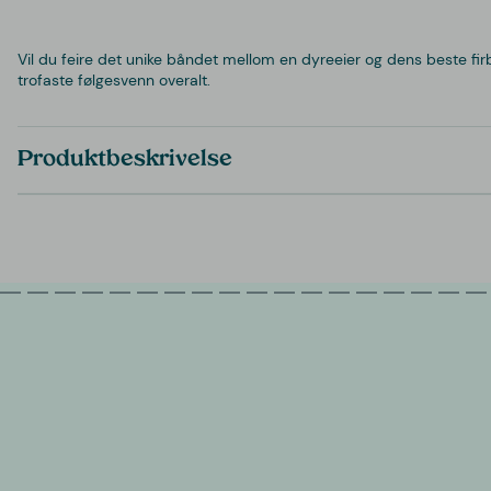
Vil du feire det unike båndet mellom en dyreeier og dens beste fi
trofaste følgesvenn overalt.
Produktbeskrivelse