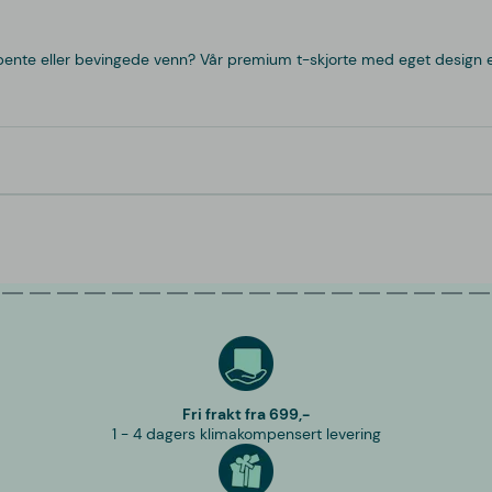
rbente eller bevingede venn? Vår premium t-skjorte med eget design 
Fri frakt fra 699,-
1 - 4 dagers klimakompensert levering