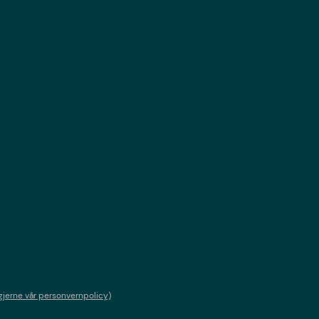
gjerne vår personvernpolicy)