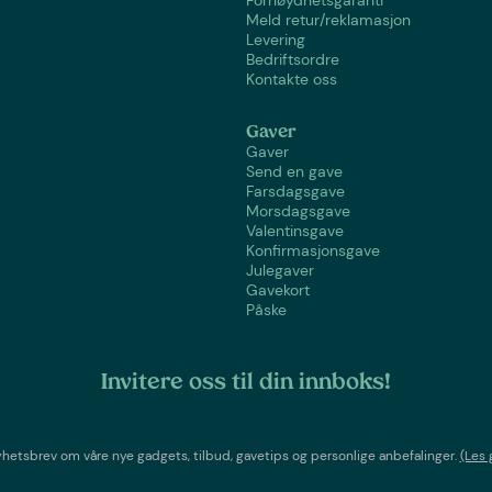
Meld retur/reklamasjon
Levering
Bedriftsordre
Kontakte oss
Gaver
Gaver
Send en gave
Farsdagsgave
Morsdagsgave
Valentinsgave
Konfirmasjonsgave
Julegaver
Gavekort
Påske
Invitere oss til din innboks!
etsbrev om våre nye gadgets, tilbud, gavetips og personlige anbefalinger.
(Les 