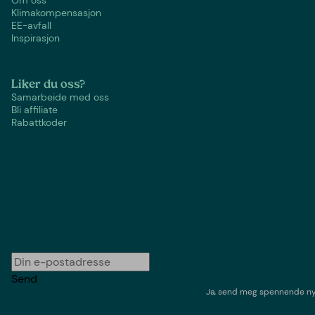
Klimakompensasjon
EE-avfall
Inspirasjon
Liker du oss?
Samarbeide med oss
Bli affiliate
Rabattkoder
Send
Ja, send meg spennende nyh