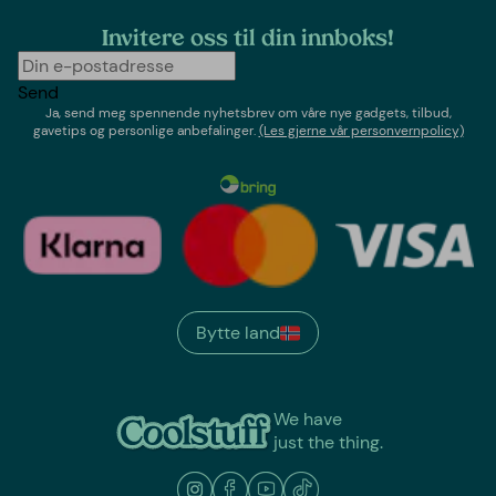
Invitere oss til din innboks!
Send
Ja, send meg spennende nyhetsbrev om våre nye gadgets, tilbud,
gavetips og personlige anbefalinger.
(Les gjerne vår personvernpolicy)
Bytte land
We have
just the thing.