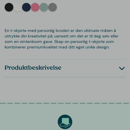
Black
White
Navy
Bubblegum
Mint
Heather Grey
En t-skjorte med personlig broderi er den ultimate måten å
uttrykke din kreativitet på, uansett om det er til deg selv eller
som en omtenksom gave. Skap en personlig t-skjorte som
kombinerer premiumkvalitet med ditt eget unike design.
Produktbeskrivelse