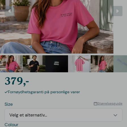
379,-
Fornøydhetsgaranti på personlige varer
Size
Størrelsesguide
Velg et alternativ...
Colour