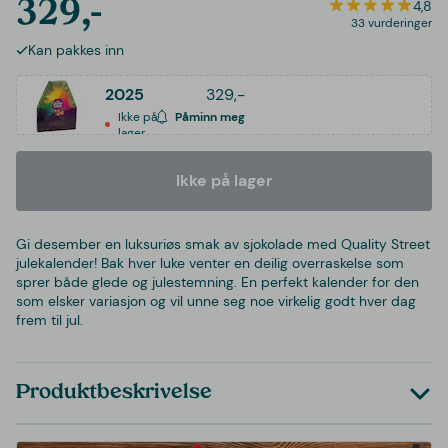
329,-
4,8
33 vurderinger
Kan pakkes inn
2025
329,-
Ikke på
Påminn meg
lager
Ikke på lager
Gi desember en luksuriøs smak av sjokolade med Quality Street
julekalender! Bak hver luke venter en deilig overraskelse som
sprer både glede og julestemning. En perfekt kalender for den
som elsker variasjon og vil unne seg noe virkelig godt hver dag
frem til jul.
Produktbeskrivelse