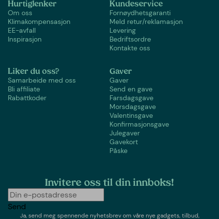
Hurtiglenker
Kundeservice
Om oss
Fornøydhetsgaranti
Klimakompensasjon
Meld retur/reklamasjon
EE-avfall
Levering
Inspirasjon
Bedriftsordre
Kontakte oss
Liker du oss?
Gaver
Samarbeide med oss
Gaver
Bli affiliate
Send en gave
Rabattkoder
Farsdagsgave
Morsdagsgave
Valentinsgave
Konfirmasjonsgave
Julegaver
Gavekort
Påske
Invitere oss til din innboks!
Send
Ja, send meg spennende nyhetsbrev om våre nye gadgets, tilbud,