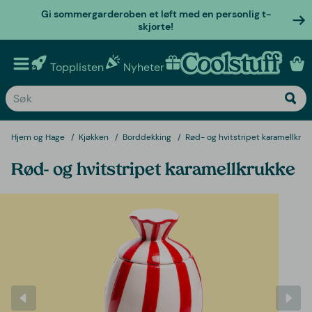
Gi sommergarderoben et løft med en personlig t-
skjorte!
Topplisten
Nyheter
Personlige gaver
Hjem og Hage
Kjøkken
Borddekking
Rød- og hvitstripet karamellkruk
Rød- og hvitstripet karamellkrukke