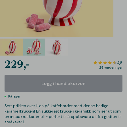
229,-
4,6
29 vurderinger
Legg i handlekurven
På lager
Sett prikken over i-en på kaffebordet med denne herlige
karamellkrukken! En sukkersøt krukke i keramikk som ser ut som
en innpakket karamell - perfekt til å oppbevare alt fra godteri til
småkaker i.