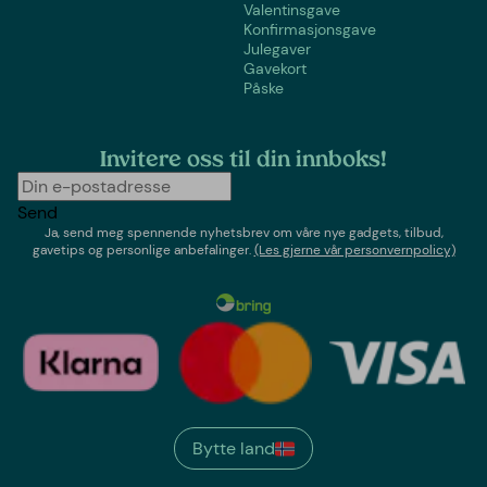
Valentinsgave
Konfirmasjonsgave
Julegaver
Gavekort
Påske
Invitere oss til din innboks!
Send
Ja, send meg spennende nyhetsbrev om våre nye gadgets, tilbud,
gavetips og personlige anbefalinger.
(Les gjerne vår personvernpolicy)
Bytte land