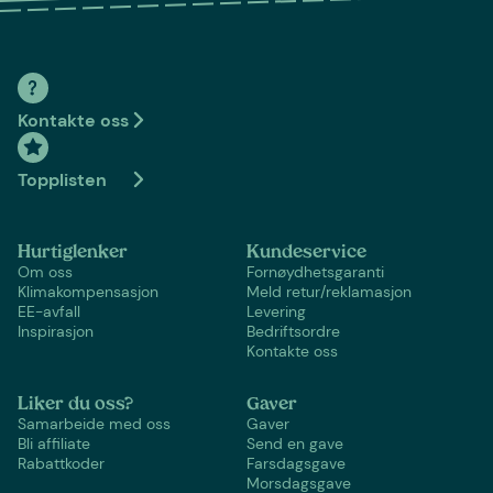
Kontakte oss
Topplisten
Hurtiglenker
Kundeservice
Om oss
Fornøydhetsgaranti
Klimakompensasjon
Meld retur/reklamasjon
EE-avfall
Levering
Inspirasjon
Bedriftsordre
Kontakte oss
Liker du oss?
Gaver
Samarbeide med oss
Gaver
Bli affiliate
Send en gave
Rabattkoder
Farsdagsgave
Morsdagsgave