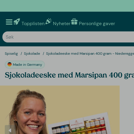
Topplisten
Nyheter
Personlige gaver
Spiselig
Sjokolade
Sjokoladeeske med Marsipan 400 gram - Niederegge
Made in Germany
Sjokoladeeske med Marsipan 400 gr