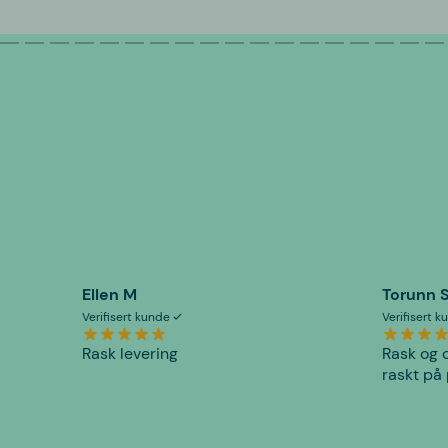
Ellen M
Torunn 
Verifisert kunde
Verifisert 
Rask levering
Rask og o
raskt på 