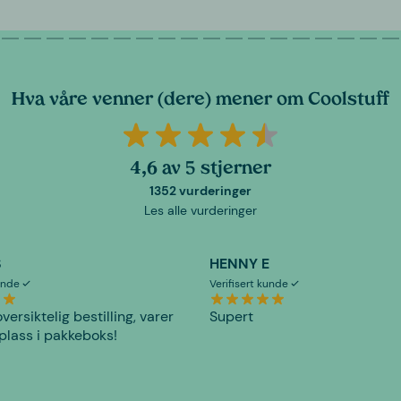
Hva våre venner (dere) mener om Coolstuff
4,6 av 5 stjerner
1352 vurderinger
Les alle vurderinger
S
HENNY E
kunde
Verifisert kunde
versiktelig bestilling, varer
Supert
plass i pakkeboks!