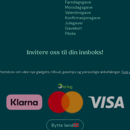
Farsdagsgave
Morsdagsgave
Valentinsgave
Konfirmasjonsgave
Julegaver
Gavekort
Påske
Invitere oss til din innboks!
etsbrev om våre nye gadgets, tilbud, gavetips og personlige anbefalinger.
(Les 
Bytte land