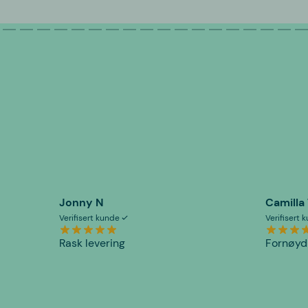
Jonny N
Camilla
Verifisert kunde
Verifisert
Rask levering
Fornøyd