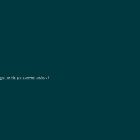
gjerne vår personvernpolicy)