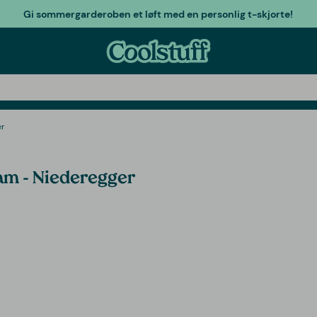
Gi sommergarderoben et løft med en personlig t-skjorte!
r
am - Niederegger