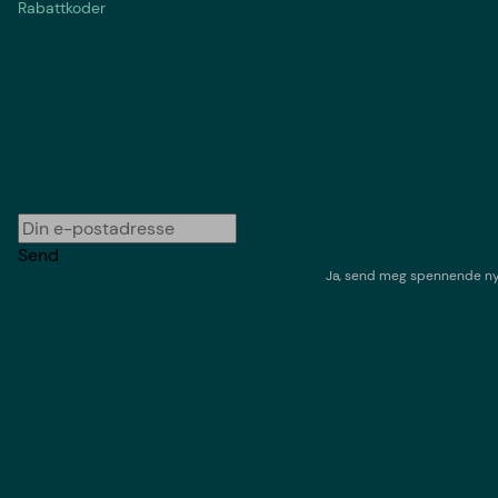
Rabattkoder
Send
Ja, send meg spennende nyh