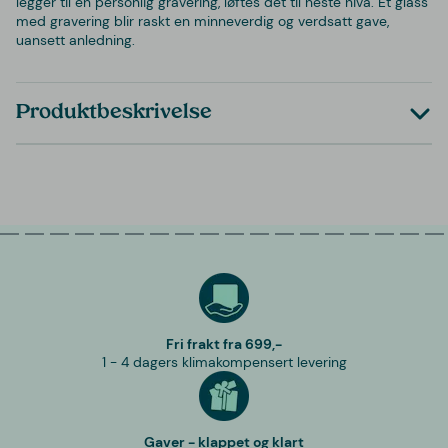
legger til en personlig gravering, løftes det til neste nivå. Et glass
med gravering blir raskt en minneverdig og verdsatt gave,
uansett anledning.
Produktbeskrivelse
Fri frakt fra 699,-
1 - 4 dagers klimakompensert levering
Gaver - klappet og klart