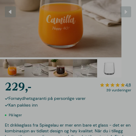
229,-
4,8
39 vurderinger
Fornøydhetsgaranti på personlige varer
Kan pakkes inn
På lager
Et drikkeglass fra Spiegelau er mer enn bare et glass - det er en
kombinasjon av tidløst design og høy kvalitet. Når du i tillegg