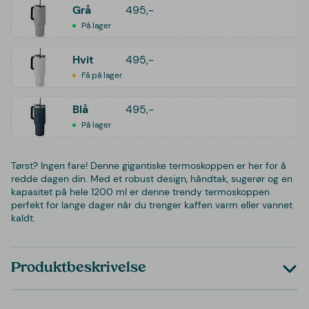
Grå
495,-
På lager
Hvit
495,-
Få på lager
Blå
495,-
På lager
Tørst? Ingen fare! Denne gigantiske termoskoppen er her for å
redde dagen din. Med et robust design, håndtak, sugerør og en
kapasitet på hele 1200 ml er denne trendy termoskoppen
perfekt for lange dager når du trenger kaffen varm eller vannet
kaldt.
Produktbeskrivelse