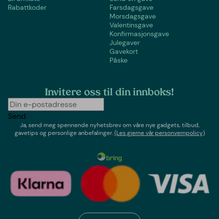
Rabattkoder
Farsdagsgave
Morsdagsgave
Valentinsgave
Konfirmasjonsgave
Julegaver
Gavekort
Påske
Invitere oss til din innboks!
Send
Ja, send meg spennende nyhetsbrev om våre nye gadgets, tilbud,
gavetips og personlige anbefalinger.
(Les gjerne vår personvernpolicy)