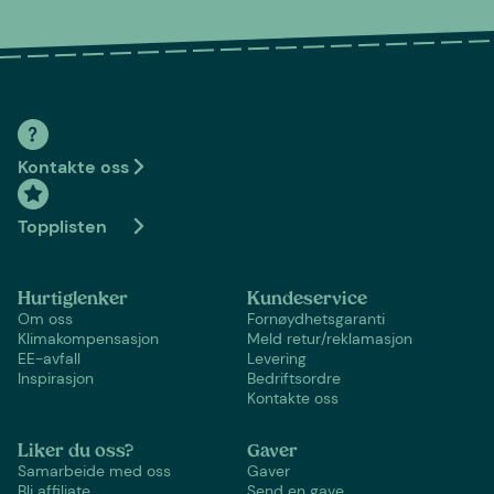
Kontakte oss
Topplisten
Hurtiglenker
Kundeservice
Om oss
Fornøydhetsgaranti
Klimakompensasjon
Meld retur/reklamasjon
EE-avfall
Levering
Inspirasjon
Bedriftsordre
Kontakte oss
Liker du oss?
Gaver
Samarbeide med oss
Gaver
Bli affiliate
Send en gave