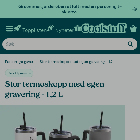
Gi sommergarderoben et løft med en personlig t-
skjorte!
Topplisten
Nyheter
Personlige gaver
Personlige gaver
Stor termoskopp med egen gravering - 1,2 L
Kan tilpasses
Stor termoskopp med egen
gravering - 1,2 L