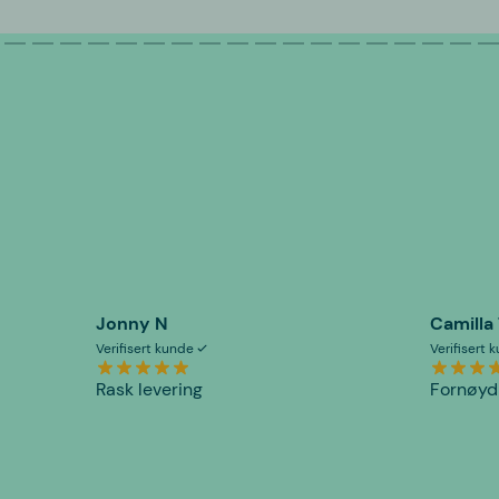
Jonny N
Camilla
Verifisert kunde
Verifisert
Rask levering
Fornøyd