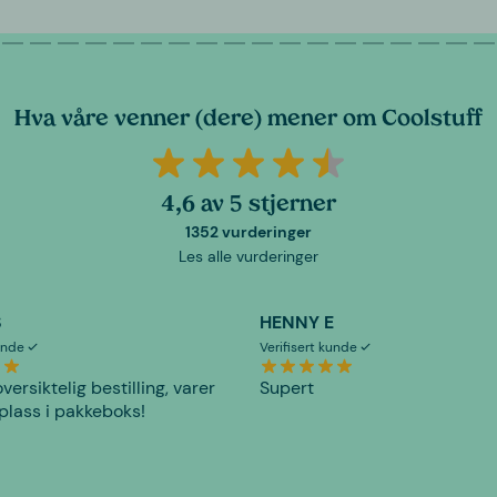
Hva våre venner (dere) mener om Coolstuff
4,6 av 5 stjerner
1352 vurderinger
Les alle vurderinger
S
HENNY E
kunde
Verifisert kunde
versiktelig bestilling, varer
Supert
plass i pakkeboks!