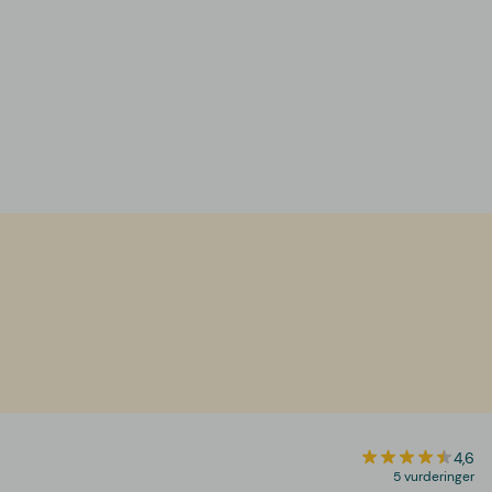
4,6
5 vurderinger