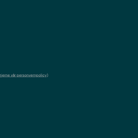
gjerne vår personvernpolicy)