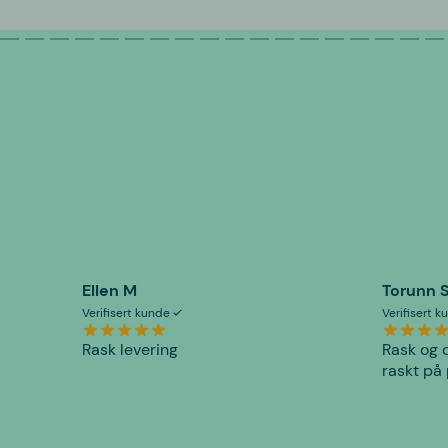
Ellen M
Torunn 
Verifisert kunde
Verifisert 
Rask levering
Rask og o
raskt på 