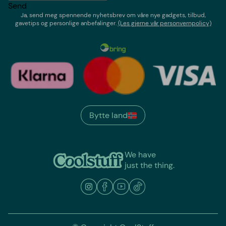
Send
Ja, send meg spennende nyhetsbrev om våre nye gadgets, tilbud,
gavetips og personlige anbefalinger.
(Les gjerne vår personvernpolicy)
Bytte land
We have
just the thing.