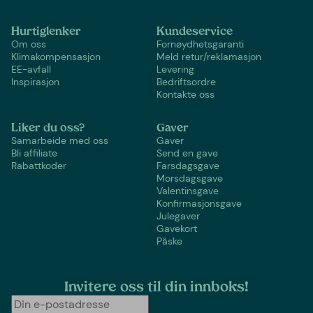
Hurtiglenker
Kundeservice
Om oss
Fornøydhetsgaranti
Klimakompensasjon
Meld retur/reklamasjon
EE-avfall
Levering
Inspirasjon
Bedriftsordre
Kontakte oss
Liker du oss?
Gaver
Samarbeide med oss
Gaver
Bli affiliate
Send en gave
Rabattkoder
Farsdagsgave
Morsdagsgave
Valentinsgave
Konfirmasjonsgave
Julegaver
Gavekort
Påske
Invitere oss til din innboks!