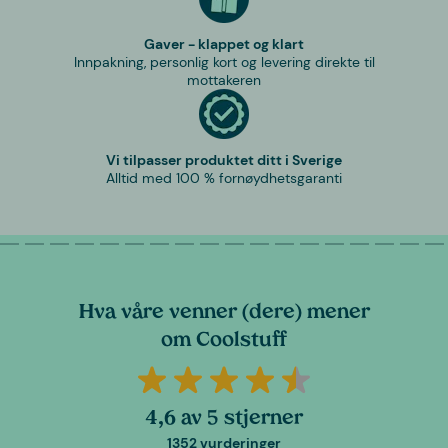
Gaver - klappet og klart
Innpakning, personlig kort og levering direkte til
mottakeren
Vi tilpasser produktet ditt i Sverige
Alltid med 100 % fornøydhetsgaranti
Hva våre venner (dere) mener
om Coolstuff
4,6 av 5 stjerner
1352 vurderinger