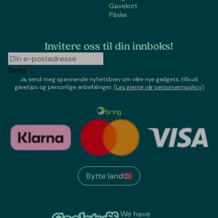
Gavekort
Påske
Invitere oss til din innboks!
Send
Ja, send meg spennende nyhetsbrev om våre nye gadgets, tilbud,
gavetips og personlige anbefalinger.
(Les gjerne vår personvernpolicy)
Bytte land
We have