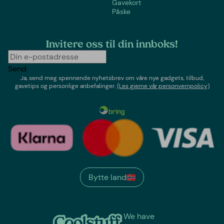
Gavekort
Påske
Invitere oss til din innboks!
Send
Ja, send meg spennende nyhetsbrev om våre nye gadgets, tilbud,
gavetips og personlige anbefalinger.
(Les gjerne vår personvernpolicy)
Bytte land
We have