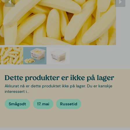
Dette produkter er ikke på lager
Akkurat nå er dette produktet ikke på lager. Du er kanskje
interessert i...
Smågodt
17. mai
Russetid