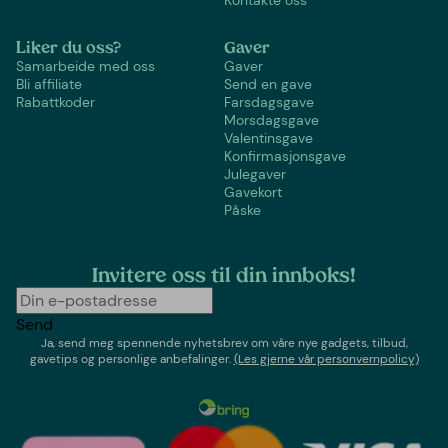
Kontakte oss
Liker du oss?
Gaver
Samarbeide med oss
Gaver
Bli affiliate
Send en gave
Rabattkoder
Farsdagsgave
Morsdagsgave
Valentinsgave
Konfirmasjonsgave
Julegaver
Gavekort
Påske
Invitere oss til din innboks!
Send
Ja, send meg spennende nyhetsbrev om våre nye gadgets, tilbud,
gavetips og personlige anbefalinger.
(Les gjerne vår personvernpolicy)