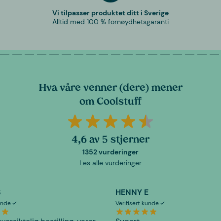
Vi tilpasser produktet ditt i Sverige
Alltid med 100 % fornøydhetsgaranti
Hva våre venner (dere) mener
om Coolstuff
4,6 av 5 stjerner
1352 vurderinger
Les alle vurderinger
S
HENNY E
kunde
Verifisert kunde