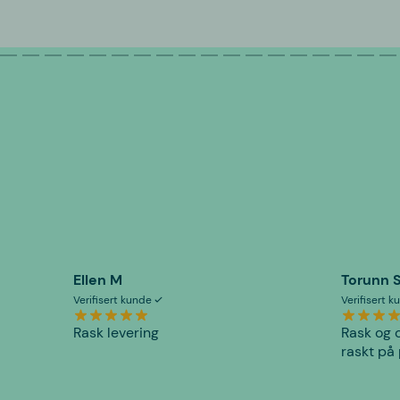
Ellen M
Torunn 
Verifisert kunde
Verifisert 
Rask levering
Rask og o
raskt på 