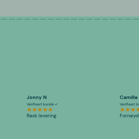
Jonny N
Camilla
Verifisert kunde
Verifisert
Rask levering
Fornøyd