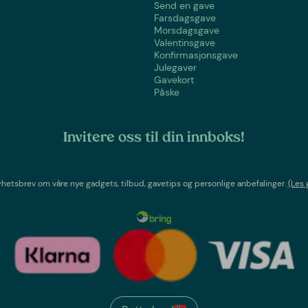
Send en gave
Farsdagsgave
Morsdagsgave
Valentinsgave
Konfirmasjonsgave
Julegaver
Gavekort
Påske
Invitere oss til din innboks!
etsbrev om våre nye gadgets, tilbud, gavetips og personlige anbefalinger.
(Les 