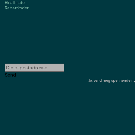
Bli affiliate
Rabattkoder
Send
Ja, send meg spennende nyh