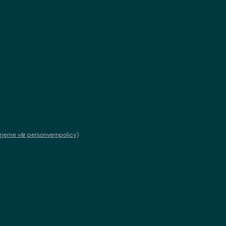
gjerne vår personvernpolicy)