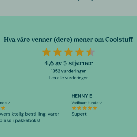
Hva våre venner (dere) mener om Coolstuff
4,6 av 5 stjerner
1352 vurderinger
Les alle vurderinger
S
HENNY E
kunde
Verifisert kunde
versiktelig bestilling, varer
Supert
plass i pakkeboks!