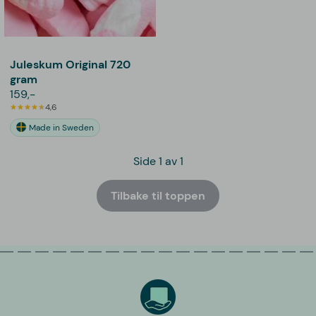
Juleskum Original 720
gram
159,-
4,6
Made in Sweden
Side 1 av 1
Tilbake til toppen