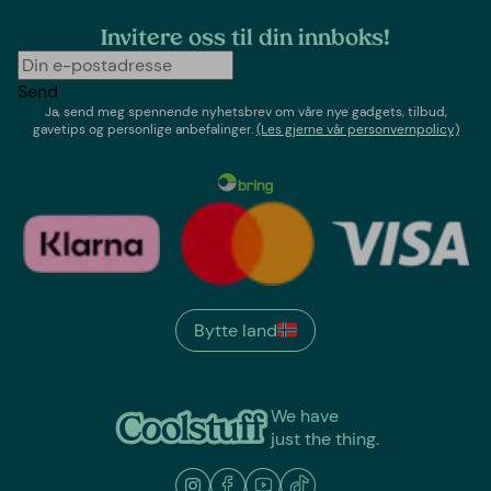
Invitere oss til din innboks!
Send
Ja, send meg spennende nyhetsbrev om våre nye gadgets, tilbud,
gavetips og personlige anbefalinger.
(Les gjerne vår personvernpolicy)
Bytte land
We have
just the thing.