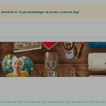
Bestill før kl. 15 på arbeidsdager så sender vi samme dag!
her!