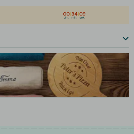
00
|
34
|
09
tim.
min.
sek.