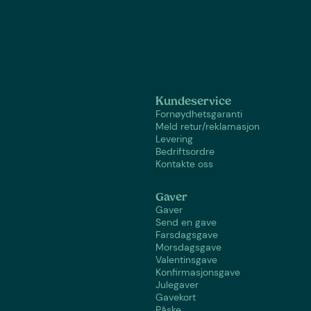
Kundeservice
Fornøydhetsgaranti
Meld retur/reklamasjon
Levering
Bedriftsordre
Kontakte oss
Gaver
Gaver
Send en gave
Farsdagsgave
Morsdagsgave
Valentinsgave
Konfirmasjonsgave
Julegaver
Gavekort
Påske