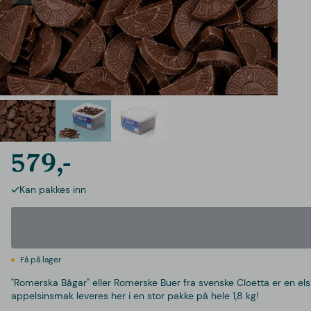
579,-
Kan pakkes inn
Få på lager
"Romerska Bågar" eller Romerske Buer fra svenske Cloetta er en el
appelsinsmak leveres her i en stor pakke på hele 1,8 kg!