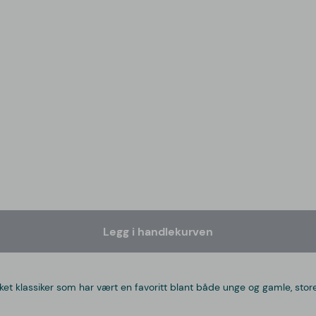
Legg i handlekurven
sket klassiker som har vært en favoritt blant både unge og gamle, st