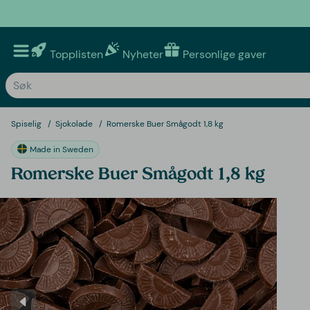
Topplisten
Nyheter
Personlige gaver
Spiselig
Sjokolade
Romerske Buer Smågodt 1,8 kg
Made in Sweden
Romerske Buer Smågodt 1,8 kg