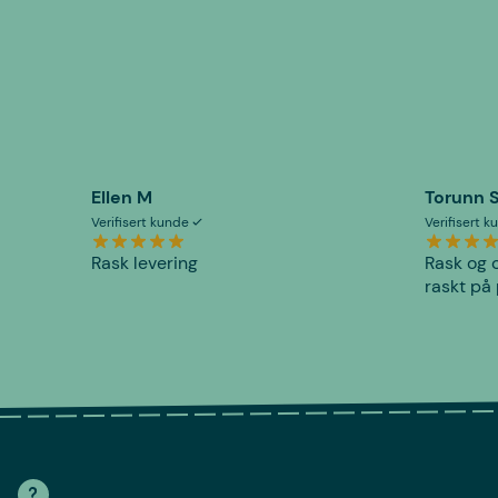
Ellen M
Torunn 
Verifisert kunde
Verifisert 
Rask levering
Rask og o
raskt på 