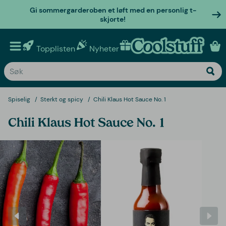
Gi sommergarderoben et løft med en personlig t-
skjorte!
Topplisten
Nyheter
Personlige gaver
Spiselig
Sterkt og spicy
Chili Klaus Hot Sauce No. 1
Chili Klaus Hot Sauce No. 1