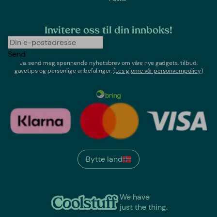
Invitere oss til din innboks!
Send
Ja, send meg spennende nyhetsbrev om våre nye gadgets, tilbud,
gavetips og personlige anbefalinger.
(Les gjerne vår personvernpolicy)
Bytte land
We have
just the thing.