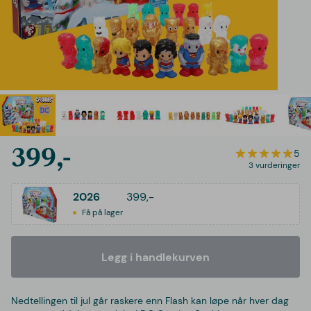
399,-
5
3 vurderinger
2026
399,-
Få på lager
Legg i handlekurven
Nedtellingen til jul går raskere enn Flash kan løpe når hver dag