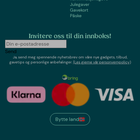
Julegaver
Gavekort
Påske
Invitere oss til din innboks!
Send
Ja, send meg spennende nyhetsbrev om våre nye gadgets, tilbud,
gavetips og personlige anbefalinger.
(Les gjerne vår personvernpolicy)
Bytte land