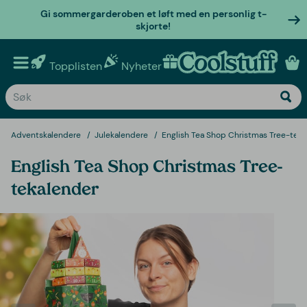
Gi sommergarderoben et løft med en personlig t-
skjorte!
Topplisten
Nyheter
Personlige gaver
Adventskalendere
Julekalendere
English Tea Shop Christmas Tree-teka
English Tea Shop Christmas Tree-
tekalender