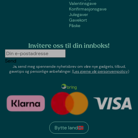
Valentinsgave
Konfirmasjonsgave
Julegaver
Gavekort
Påske
Invitere oss til din innboks!
Send
Ja, send meg spennende nyhetsbrev om våre nye gadgets, tilbud,
gavetips og personlige anbefalinger.
(Les gjerne vår personvernpolicy)
Bytte land