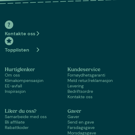
Kontakte oss
Topplisten
Hurtiglenker
Kundeservice
Om oss
Fornøydhetsgaranti
Klimakompensasjon
Meld retur/reklamasjon
EE-avfall
Levering
Inspirasjon
Bedriftsordre
Kontakte oss
Liker du oss?
Gaver
Samarbeide med oss
Gaver
Bli affiliate
Send en gave
Rabattkoder
Farsdagsgave
Morsdagsgave