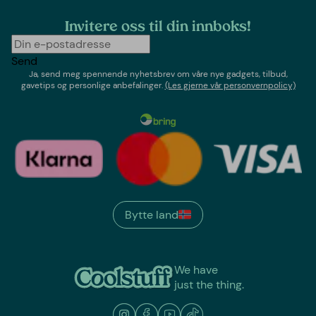
Invitere oss til din innboks!
Send
Ja, send meg spennende nyhetsbrev om våre nye gadgets, tilbud,
gavetips og personlige anbefalinger.
(Les gjerne vår personvernpolicy)
Bytte land
We have
just the thing.