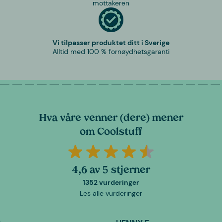
mottakeren
Vi tilpasser produktet ditt i Sverige
Alltid med 100 % fornøydhetsgaranti
Hva våre venner (dere) mener
om Coolstuff
4,6 av 5 stjerner
1352 vurderinger
Les alle vurderinger