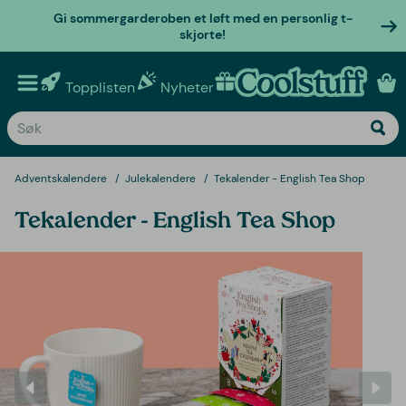
Gi sommergarderoben et løft med en personlig t-
skjorte!
Topplisten
Nyheter
Personlige gaver
Adventskalendere
Julekalendere
Tekalender - English Tea Shop
Tekalender - English Tea Shop