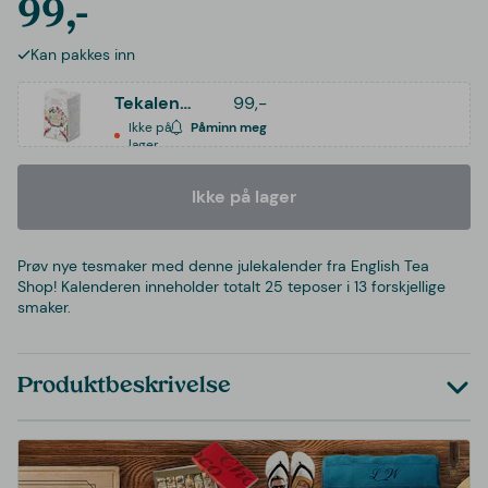
99,-
Kan pakkes inn
Tekalender - English Tea Shop 2026
99,-
Ikke på
Påminn meg
lager
Ikke på lager
Prøv nye tesmaker med denne julekalender fra English Tea
Shop! Kalenderen inneholder totalt 25 teposer i 13 forskjellige
smaker.
Produktbeskrivelse