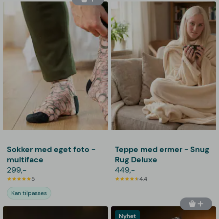
Sokker med eget foto -
Teppe med ermer - Snug
multiface
Rug Deluxe
299,-
449,-
5
4,4
Kan tilpasses
Nyhet