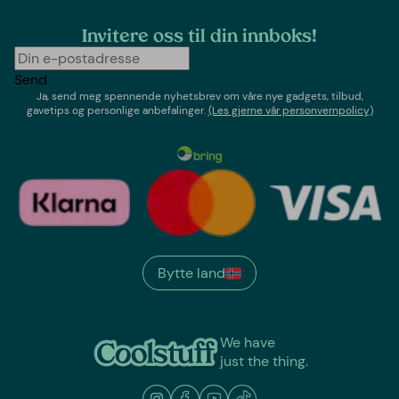
Invitere oss til din innboks!
Send
Ja, send meg spennende nyhetsbrev om våre nye gadgets, tilbud,
gavetips og personlige anbefalinger.
(Les gjerne vår personvernpolicy)
Bytte land
We have
just the thing.