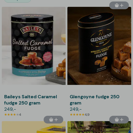
Baileys Salted Caramel
Glengoyne fudge 250
fudge 250 gram
gram
249,-
249,-
4
4,9