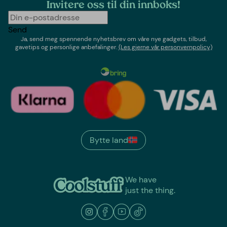
Invitere oss til din innboks!
Send
Ja, send meg spennende nyhetsbrev om våre nye gadgets, tilbud,
gavetips og personlige anbefalinger.
(Les gjerne vår personvernpolicy)
Bytte land
We have
just the thing.