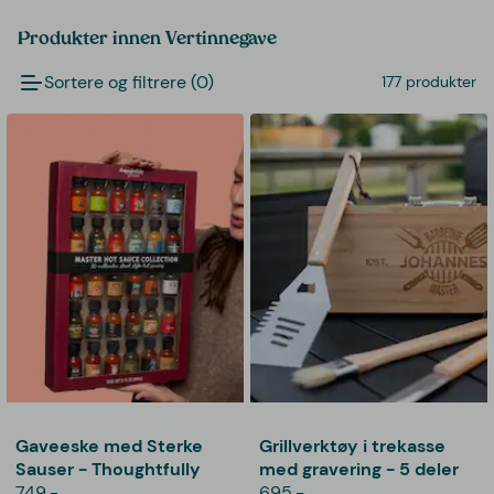
Produkter innen Vertinnegave
Sortere og filtrere (0)
177 produkter
Gaveeske med Sterke
Grillverktøy i trekasse
Sauser - Thoughtfully
med gravering - 5 deler
749,-
695,-