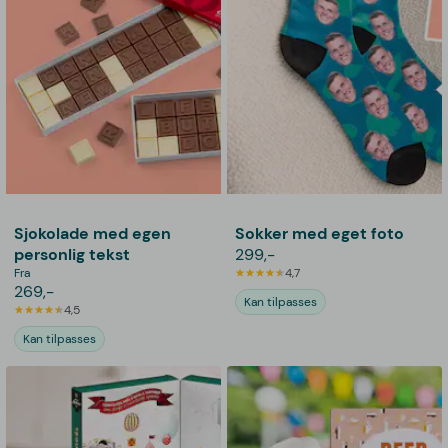
Sjokolade med egen
Sokker med eget foto
personlig tekst
299,-
Fra
4,7
269,-
Kan tilpasses
4,5
Kan tilpasses