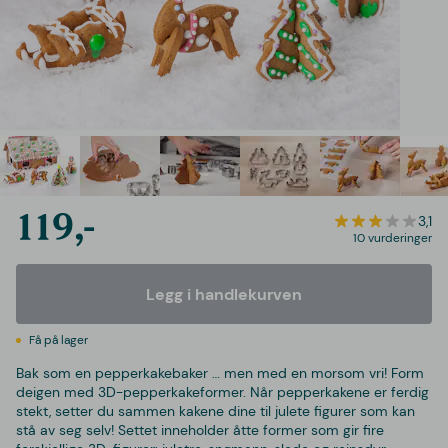
119,-
3,1
10 vurderinger
Legg i handlekurven
Få på lager
Bak som en pepperkakebaker … men med en morsom vri! Form
deigen med 3D-pepperkakeformer. Når pepperkakene er ferdig
stekt, setter du sammen kakene dine til julete figurer som kan
stå av seg selv! Settet inneholder åtte former som gir fire