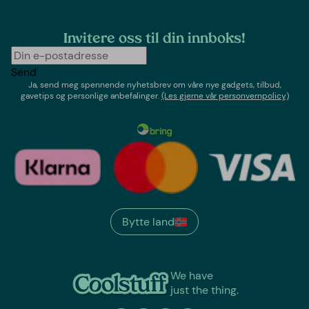
Invitere oss til din innboks!
Send
Ja, send meg spennende nyhetsbrev om våre nye gadgets, tilbud,
gavetips og personlige anbefalinger.
(Les gjerne vår personvernpolicy)
Bytte land
We have
just the thing.