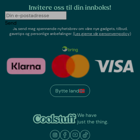
Invitere oss til din innboks!
Send
Ja, send meg spennende nyhetsbrev om våre nye gadgets, tilbud,
gavetips og personlige anbefalinger.
(Les gjerne vår personvernpolicy)
Bytte land
We have
just the thing.