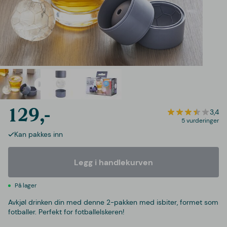
129,-
3,4
5 vurderinger
Kan pakkes inn
Legg i handlekurven
På lager
Avkjøl drinken din med denne 2-pakken med isbiter, formet som
fotballer. Perfekt for fotballelskeren!