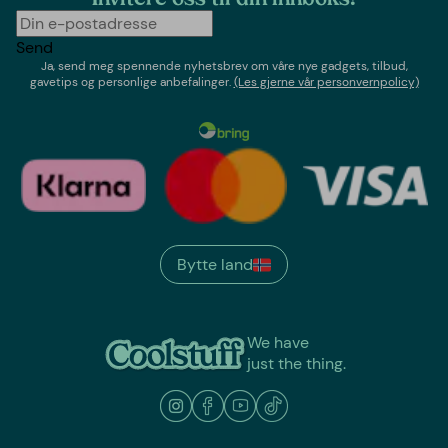
Send
Ja, send meg spennende nyhetsbrev om våre nye gadgets, tilbud,
gavetips og personlige anbefalinger.
(Les gjerne vår personvernpolicy)
Bytte land
We have
just the thing.