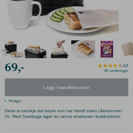
69,-
4,3
46 vurderinger
Legg i handlekurven
På lager
Dette er kanskje det beste som har hendt siden Lillehammer-
OL: Med Toastbags lager du varme smørbrød i brødristeren!