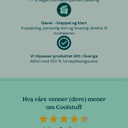
1 - 4 dagers klimakompensert levering
Gaver - klappet og klart
Innpakning, personlig kort og levering direkte til
mottakeren
Vi tilpasser produktet ditt i Sverige
Alltid med 100 % fornøydhetsgaranti
Hva våre venner (dere) mener
om Coolstuff