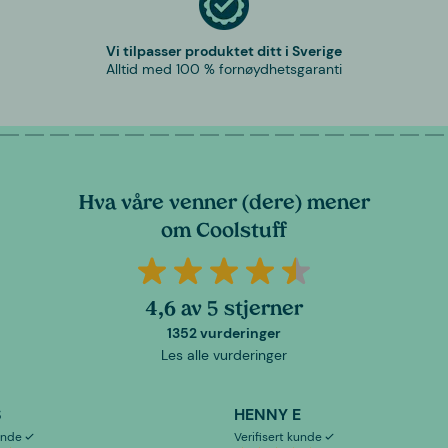
Vi tilpasser produktet ditt i Sverige
Alltid med 100 % fornøydhetsgaranti
Hva våre venner (dere) mener
om Coolstuff
4,6 av 5 stjerner
1352 vurderinger
Les alle vurderinger
S
HENNY E
kunde
Verifisert kunde