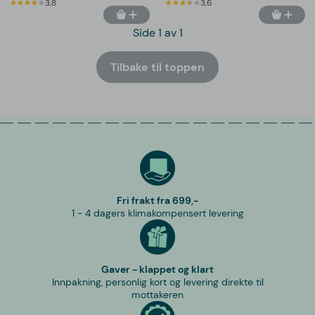
3,8
3,6
Side 1 av 1
Tilbake til toppen
Fri frakt fra 699,-
1 - 4 dagers klimakompensert levering
Gaver - klappet og klart
Innpakning, personlig kort og levering direkte til
mottakeren