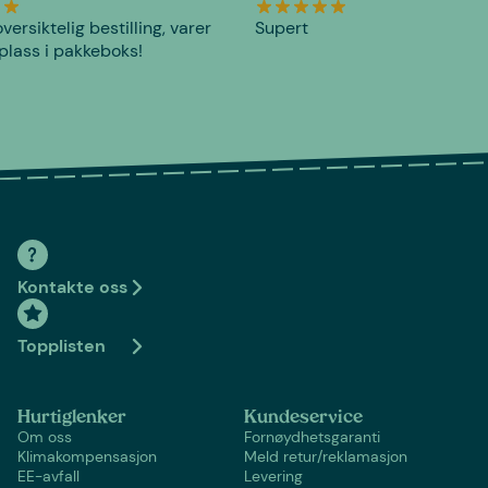
versiktelig bestilling, varer
Supert
plass i pakkeboks!
Kontakte oss
Topplisten
Hurtiglenker
Kundeservice
Om oss
Fornøydhetsgaranti
Klimakompensasjon
Meld retur/reklamasjon
EE-avfall
Levering