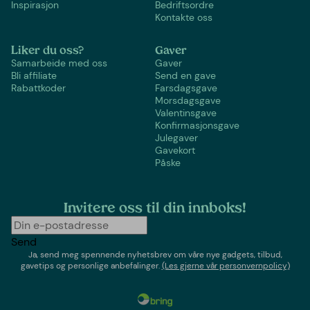
Inspirasjon
Bedriftsordre
Kontakte oss
Liker du oss?
Gaver
Samarbeide med oss
Gaver
Bli affiliate
Send en gave
Rabattkoder
Farsdagsgave
Morsdagsgave
Valentinsgave
Konfirmasjonsgave
Julegaver
Gavekort
Påske
Invitere oss til din innboks!
Send
Ja, send meg spennende nyhetsbrev om våre nye gadgets, tilbud,
gavetips og personlige anbefalinger.
(Les gjerne vår personvernpolicy)