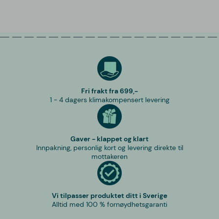
Fri frakt fra 699,-
1 - 4 dagers klimakompensert levering
Gaver - klappet og klart
Innpakning, personlig kort og levering direkte til
mottakeren
Vi tilpasser produktet ditt i Sverige
Alltid med 100 % fornøydhetsgaranti