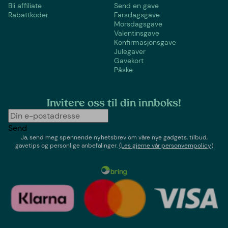
Bli affiliate
Send en gave
Rabattkoder
Farsdagsgave
Morsdagsgave
Valentinsgave
Konfirmasjonsgave
Julegaver
Gavekort
Påske
Invitere oss til din innboks!
Send
Ja, send meg spennende nyhetsbrev om våre nye gadgets, tilbud,
gavetips og personlige anbefalinger.
(Les gjerne vår personvernpolicy)