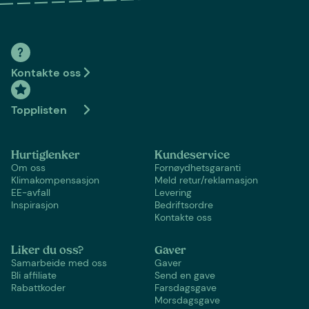
Kontakte oss
Topplisten
Hurtiglenker
Kundeservice
Om oss
Fornøydhetsgaranti
Klimakompensasjon
Meld retur/reklamasjon
EE-avfall
Levering
Inspirasjon
Bedriftsordre
Kontakte oss
Liker du oss?
Gaver
Samarbeide med oss
Gaver
Bli affiliate
Send en gave
Rabattkoder
Farsdagsgave
Morsdagsgave