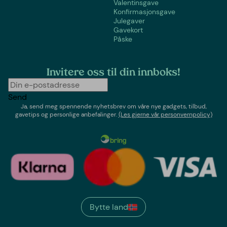
Valentinsgave
Konfirmasjonsgave
Julegaver
Gavekort
Påske
Invitere oss til din innboks!
Send
Ja, send meg spennende nyhetsbrev om våre nye gadgets, tilbud,
gavetips og personlige anbefalinger.
(Les gjerne vår personvernpolicy)
Bytte land