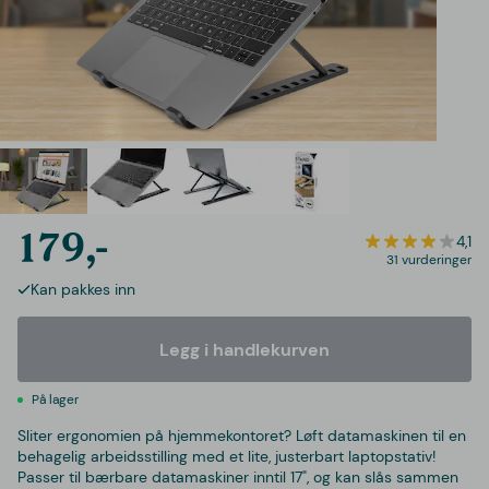
179,-
4,1
31 vurderinger
Kan pakkes inn
Legg i handlekurven
På lager
Sliter ergonomien på hjemmekontoret? Løft datamaskinen til en
behagelig arbeidsstilling med et lite, justerbart laptopstativ!
Passer til bærbare datamaskiner inntil 17", og kan slås sammen