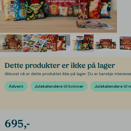
Dette produkter er ikke på lager
Akkurat nå er dette produktet ikke på lager. Du er kanskje interessert
Advent
Julekalendere til kvinner
Julekalendere til
695,-