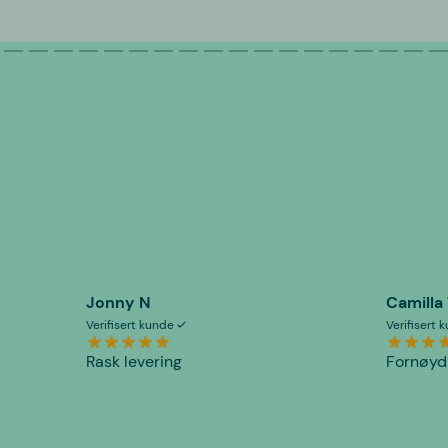
Jonny N
Camilla
Verifisert kunde
Verifisert
Rask levering
Fornøyd