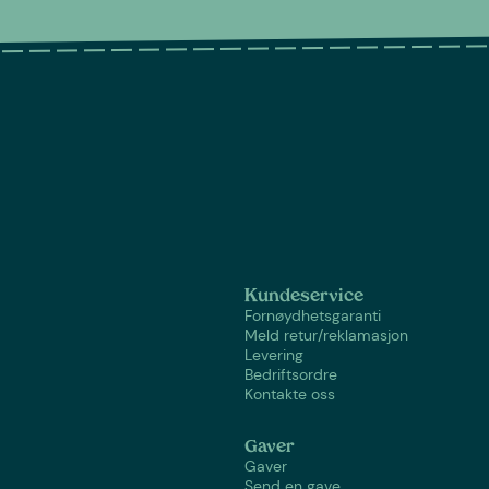
Kundeservice
Fornøydhetsgaranti
Meld retur/reklamasjon
Levering
Bedriftsordre
Kontakte oss
Gaver
Gaver
Send en gave