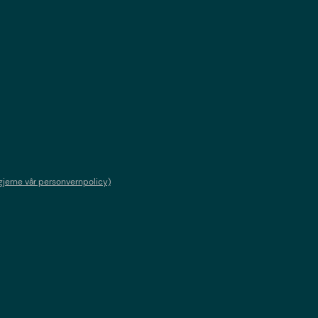
gjerne vår personvernpolicy)