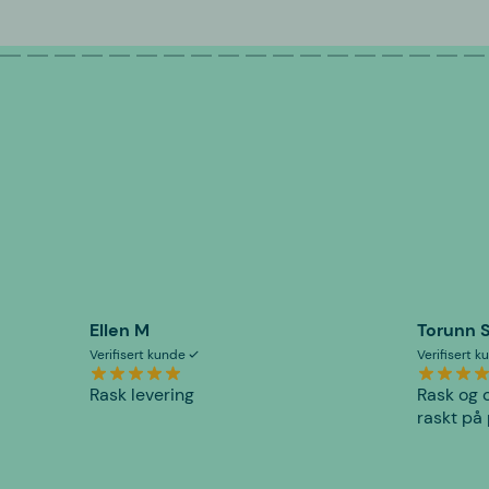
Ellen M
Torunn 
Verifisert kunde
Verifisert 
Rask levering
Rask og o
raskt på 