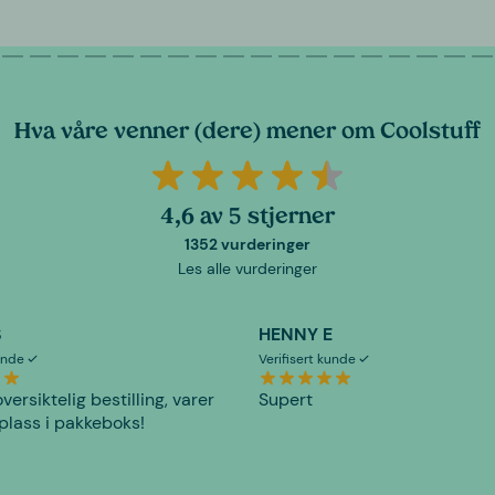
Hva våre venner (dere) mener om Coolstuff
4,6 av 5 stjerner
1352 vurderinger
Les alle vurderinger
S
HENNY E
kunde
Verifisert kunde
versiktelig bestilling, varer
Supert
plass i pakkeboks!