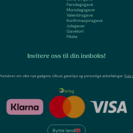
Farsdagsgave
Morsdagsgave
Valentinsgave
Konfirmasjonsgave
Julegaver
Gavekort
Påske
Invitere oss til din innboks!
etsbrev om våre nye gadgets, tilbud, gavetips og personlige anbefalinger.
(Les 
Bytte land