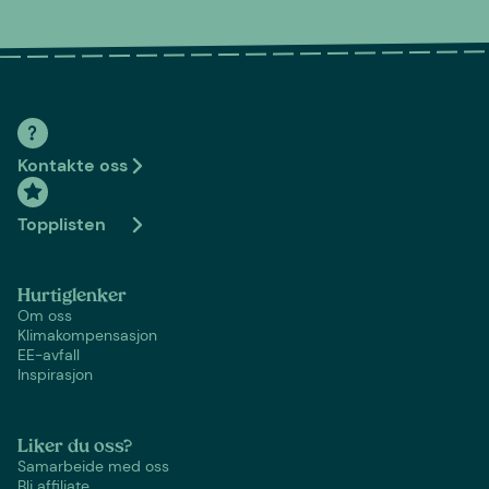
Kontakte oss
Topplisten
Hurtiglenker
Om oss
Klimakompensasjon
EE-avfall
Inspirasjon
Liker du oss?
Samarbeide med oss
Bli affiliate