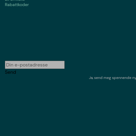
Rabattkoder
Send
Ja, send meg spennende nyh