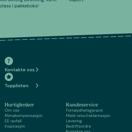
plass i pakkeboks!
Kontakte oss
Topplisten
Hurtiglenker
Kundeservice
Om oss
Fornøydhetsgaranti
Klimakompensasjon
Meld retur/reklamasjon
EE-avfall
Levering
Inspirasjon
Bedriftsordre
Kontakte oss