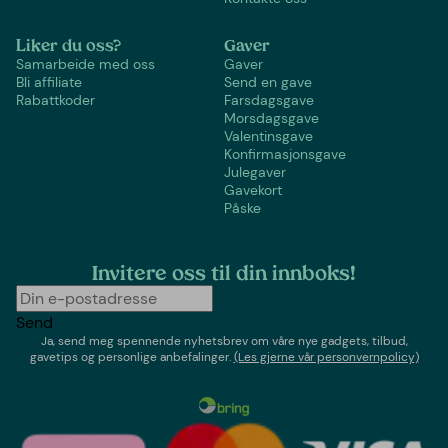
Liker du oss?
Gaver
Samarbeide med oss
Gaver
Bli affiliate
Send en gave
Rabattkoder
Farsdagsgave
Morsdagsgave
Valentinsgave
Konfirmasjonsgave
Julegaver
Gavekort
Påske
Invitere oss til din innboks!
Send
Ja, send meg spennende nyhetsbrev om våre nye gadgets, tilbud,
gavetips og personlige anbefalinger.
(Les gjerne vår personvernpolicy)