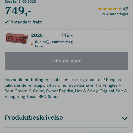
Best før 31.03.2026
749,-
4,5
204 vurderinger
Fri standard frakt
2026
749,-
Ikke på
Påminn meg
lager
Ikke på lager
Forvandle nedtellingen til jul til en skikkelig chipsfest! Pringles
julekalender er stappfull av dine favorittsmaker fra Pringles -
Sour Cream & Onion, Sweet Paprika, Hot & Spicy, Original, Salt &
Vinegar og Texas BBQ Sauce.
Produktbeskrivelse