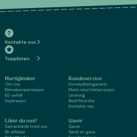
Kontakte oss
Topplisten
Hurtiglenker
Kundeservice
Om oss
Fornøydhetsgaranti
Klimakompensasjon
Meld retur/reklamasjon
EE-avfall
Levering
Inspirasjon
Bedriftsordre
Kontakte oss
Liker du oss?
Gaver
Samarbeide med oss
Gaver
Bli affiliate
Send en gave