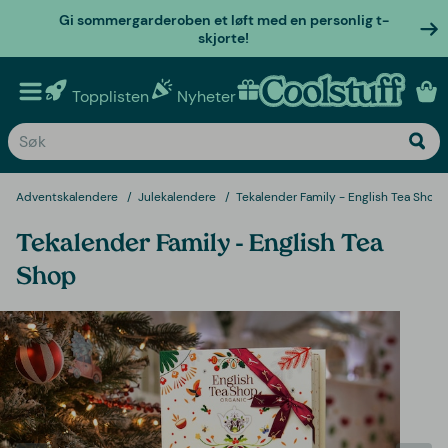
Gi sommergarderoben et løft med en personlig t-
skjorte!
Topplisten
Nyheter
Personlige gaver
Adventskalendere
Julekalendere
Tekalender Family - English Tea Shop
Tekalender Family - English Tea
Shop