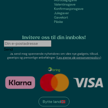
Valentinsgave
Konfirmasjonsgave
Julegaver
Gavekort
Påske
Invitere oss til din innboks!
Send
Ja, send meg spennende nyhetsbrev om våre nye gadgets, tilbud,
gavetips og personlige anbefalinger.
(Les gjerne vår personvernpolicy)
Bytte land