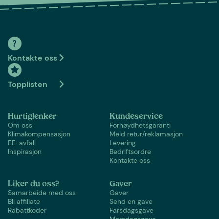
Kontakte oss
Topplisten
Hurtiglenker
Kundeservice
Om oss
Fornøydhetsgaranti
Klimakompensasjon
Meld retur/reklamasjon
EE-avfall
Levering
Inspirasjon
Bedriftsordre
Kontakte oss
Liker du oss?
Gaver
Samarbeide med oss
Gaver
Bli affiliate
Send en gave
Rabattkoder
Farsdagsgave
Morsdagsgave