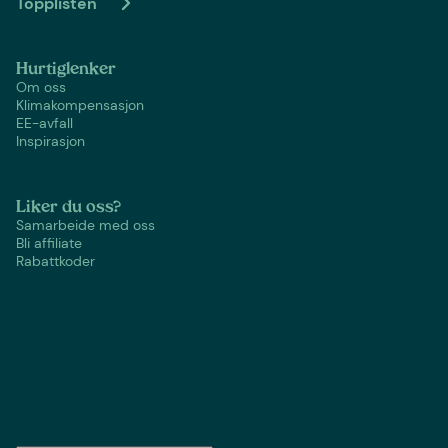
Topplisten
Hurtiglenker
Om oss
Klimakompensasjon
EE-avfall
Inspirasjon
Liker du oss?
Samarbeide med oss
Bli affiliate
Rabattkoder