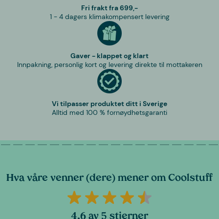
Fri frakt fra 699,-
1 - 4 dagers klimakompensert levering
Gaver - klappet og klart
Innpakning, personlig kort og levering direkte til mottakeren
Vi tilpasser produktet ditt i Sverige
Alltid med 100 % fornøydhetsgaranti
Hva våre venner (dere) mener om Coolstuff
4,6 av 5 stjerner