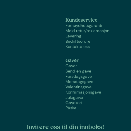
Kundeservice
Fornøydhetsgaranti
Meld retur/reklamasjon
Levering
Bedriftsordre
Kontakte oss
Gaver
Gaver
Send en gave
Farsdagsgave
Morsdagsgave
Valentinsgave
Konfirmasjonsgave
Julegaver
Gavekort
Påske
Invitere oss til din innboks!