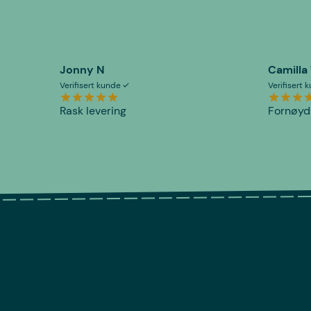
Jonny N
Camilla
Verifisert kunde
Verifisert
Rask levering
Fornøyd