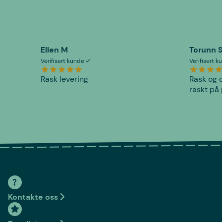
Ellen M
Torunn 
Verifisert kunde
Verifisert 
Rask levering
Rask og o
raskt på 
Kontakte oss