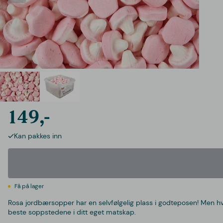
149,-
Kan pakkes inn
Få på lager
Rosa jordbærsopper har en selvfølgelig plass i godteposen! Men h
beste soppstedene i ditt eget matskap.