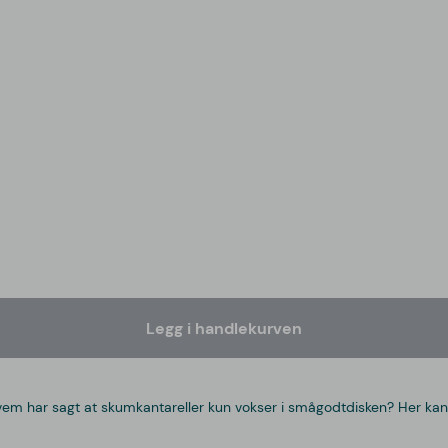
Legg i handlekurven
vem har sagt at skumkantareller kun vokser i smågodtdisken? Her kan 