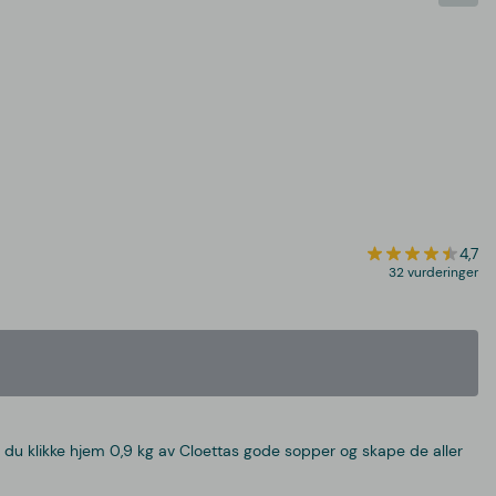
4,7
32 vurderinger
du klikke hjem 0,9 kg av Cloettas gode sopper og skape de aller