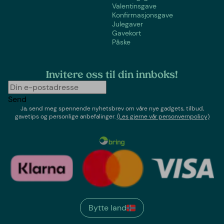
Valentinsgave
Konfirmasjonsgave
Julegaver
Gavekort
Påske
Invitere oss til din innboks!
Send
Ja, send meg spennende nyhetsbrev om våre nye gadgets, tilbud,
gavetips og personlige anbefalinger.
(Les gjerne vår personvernpolicy)
Bytte land