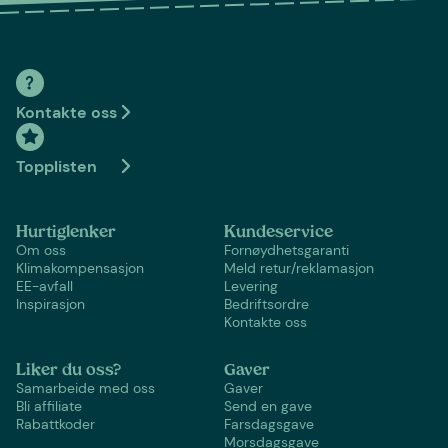
Kontakte oss
Topplisten
Hurtiglenker
Kundeservice
Om oss
Fornøydhetsgaranti
Klimakompensasjon
Meld retur/reklamasjon
EE-avfall
Levering
Inspirasjon
Bedriftsordre
Kontakte oss
Liker du oss?
Gaver
Samarbeide med oss
Gaver
Bli affiliate
Send en gave
Rabattkoder
Farsdagsgave
Morsdagsgave