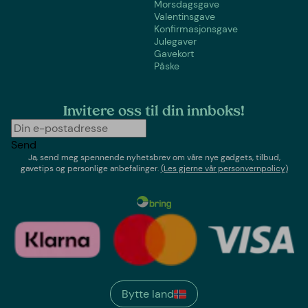
Morsdagsgave
Valentinsgave
Konfirmasjonsgave
Julegaver
Gavekort
Påske
Invitere oss til din innboks!
Send
Ja, send meg spennende nyhetsbrev om våre nye gadgets, tilbud,
gavetips og personlige anbefalinger.
(Les gjerne vår personvernpolicy)
Bytte land