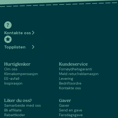
Kontakte oss
Topplisten
Hurtiglenker
Kundeservice
Om oss
Fornøydhetsgaranti
Klimakompensasjon
Meld retur/reklamasjon
EE-avfall
Levering
Inspirasjon
Bedriftsordre
Kontakte oss
Liker du oss?
Gaver
Samarbeide med oss
Gaver
Bli affiliate
Send en gave
Rabattkoder
Farsdagsgave